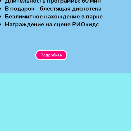
Длительность программы: 60 мин
В подарок - блестящая дискотека
Безлимитное нахождение в парке
Награждение на сцене РИОкидс
Подробнее