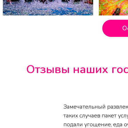
О
Отзывы наших гос
Замечательный развлек
таких случаев пакет ус
подали угощение, еда оч