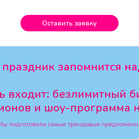
Оставить заявку
 праздник запомнится на
ь входит: безлимитный б
ионов и шоу-программа 
Мы подготовили самые трендовые предложени