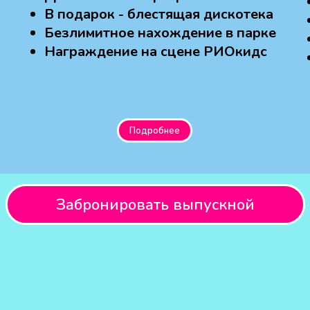
В подарок - блестящая дискотека
Безлимитное нахождение в парке
Награждение на сцене РИОкидс
Подробнее
Забронировать выпускной