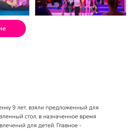
ие
нку 9 лет, взяли предложенный для
овленный стол, в назначенное время
звлечений для детей. Главное -