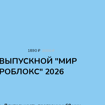
1890
₽
3000
₽
ВЫПУСКНОЙ "МИР
РОБЛОКС" 2026