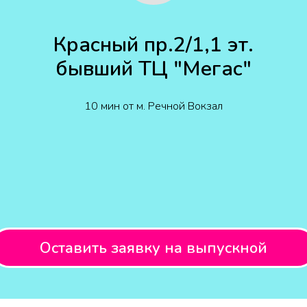
Красный пр.2/1,1 эт.
бывший ТЦ "Мегас"
10 мин от м. Речной Вокзал
Оставить заявку на выпускной