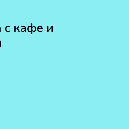
 с кафе и
и