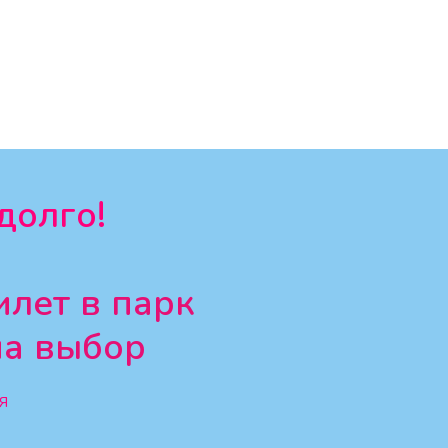
долго!
илет в парк
на выбор
я