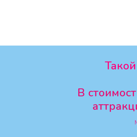
Такой
В стоимост
аттракц