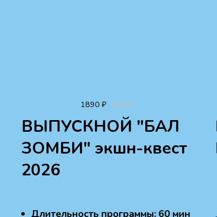
1890
₽
3000
₽
ВЫПУСКНОЙ "БАЛ
ЗОМБИ" экшн-квест
2026
Длительность программы: 60 мин