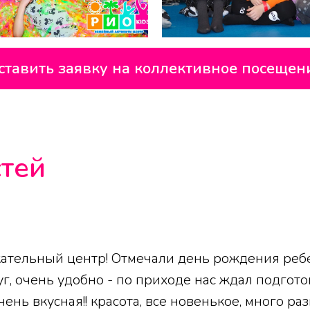
ставить заявку на коллективное посещен
тей
ательный центр! Отмечали день рождения ребе
луг, очень удобно - по приходе нас ждал подгот
ень вкусная!! красота, все новенькое, много ра