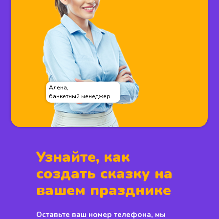
Алена,
банкетный менеджер
Узнайте, как
создать сказку на
вашем празднике
Оставьте ваш номер телефона, мы