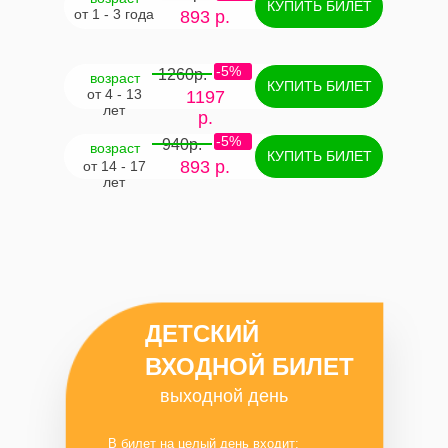
КУПИТЬ БИЛЕТ
от 1 - 3 года
893 р.
-5%
1260р.
возраст
КУПИТЬ БИЛЕТ
от 4 - 13
1197
лет
р.
-5%
940р.
возраст
КУПИТЬ БИЛЕТ
893 р.
от 14 - 17
лет
ДЕТСКИЙ
ВХОДНОЙ БИЛЕТ
выходной день
В билет на целый день входит: