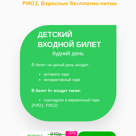
РИО2, Взрослые бесплатно летом
ДЕТСКИЙ
ВХОДНОЙ БИЛЕТ
будний день
В билет на целый день входит:
активити парк
интерактивный парк
В билет 6+ входит также:
скалодром и веревочный парк
(РИО1, РИО2)
-5%
940р.
возраст