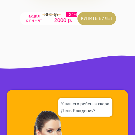
3000р.
-34%
акция
КУПИТЬ БИЛЕТ
2000 р.
c пн - чт
У вашего ребенка скоро
День Рождения?