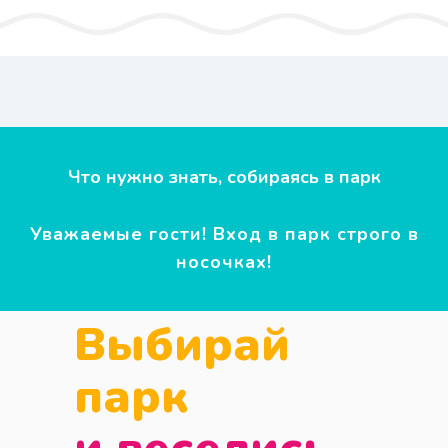
Что нужно знать, собираясь в парк
Уважаемые гости! Вход в парк строго в
носочках!
Выбирай
парк