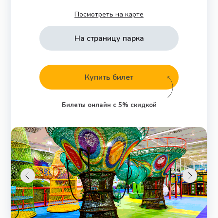
Посмотреть на карте
На страницу парка
На страницу парка
Купить билет
Билеты онлайн с 5% скидкой