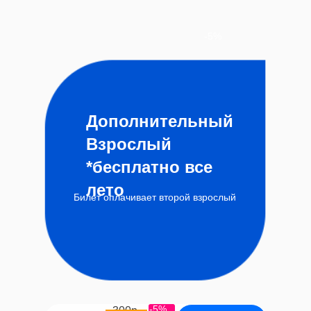
-5%
Дополнительный
Взрослый
*бесплатно все
лето
Билет оплачивает второй взрослый
-5%
300р.