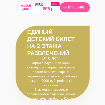
900р.
-5%
любой
КУПИТЬ БИЛЕТ
855 р.
день
ЕДИНЫЙ
ДЕТСКИЙ БИЛЕТ
НА 2 ЭТАЖА
РАЗВЛЕЧЕНИЙ
От 6 лет
Играй в боулинг, покоряй
скалодром и веревочный парк,
посети активити парк. С
понедельника по четверг действует
акция - 2000 руб. ребёнок +
взрослый.
В выходной взрослые
оплачиваются отдельно. Нужна
предварительная бронь. Красный
проспект, 2/1