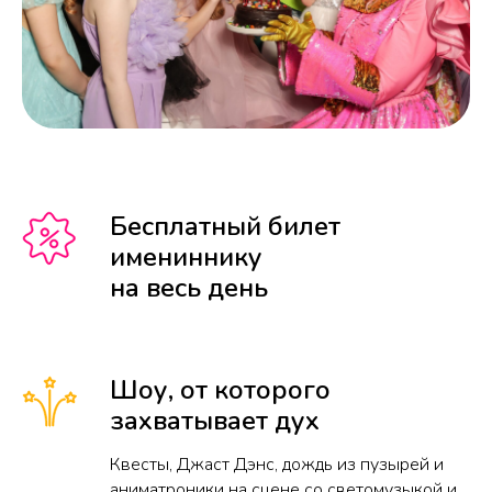
Бесплатный билет
имениннику
на весь день
Шоу, от которого
захватывает дух
Квесты, Джаст Дэнс, дождь из пузырей и
аниматроники на сцене со светомузыкой и