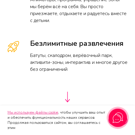
мы берём всё на себя. Вы просто
приезжаете, отдыхаете и радуетесь вместе
с детьми.
Безлимитные развлечения
Батуты, скалодром, верёвочный парк,
активити-зоны, интерактив и многое другое
без ограничений
Мы используем файлы cookie
, чтобы улучшить ваш опыт
Выбрать программу для праздника
и обеспечить функциональность наших сервисов.
OK
Продолжая пользоваться сайтом, вы соглашаетесь с
Купить билет
Позвонить
День Рождения
этим