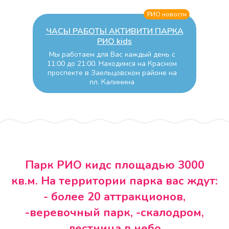
РИО новости
ЧАСЫ РАБОТЫ АКТИВИТИ ПАРКА
РИО kids
Мы работаем для Вас каждый день с
11:00 до 21:00. Находимся на Красном
проспекте в Заельцовском районе на
пл. Калинина
Парк РИО кидс площадью 3000
кв.м. На территории парка вас ждут:
- более 20 аттракционов,
-веревочный парк, -скалодром,
лестница в небо