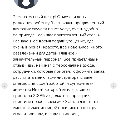
Замечательный центр! Отмечали день
рождения ребенку 9 лет, взяли предложенный
для таких случаев пакет услуг, очень удобно -
по приходе нас ждал подготовленный стол, в
назначенное время подали угощение, еда
очень вкусная!! красота, все новенькое, много
развлечений для детей. Главное -
замечательный персонал! Все приветливы и
отзывчивы, начиная с персонала на входе,
сотрудники, которые помогали оформить заказ,
рассчитать меню, администраторы в зале,
опекающие своей заботой, и супер-мега-
аниматор Иван!! который выкладывается
просто на 200% и сделал наш праздник
поистине незабываемым! Счастливые гости
вместе с именинницей носились по центру,
играли, кричали, искали сокровища,