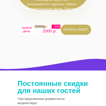
оплачиваются отдельно. Нужна
предварительная бронь. Красный
проспект, 2/1
3000р.
-34%
любой
КУПИТЬ БИЛЕТ
2000 р.
день
Постоянные скидки
для наших гостей
*при предъявлении документов на
входной бидет