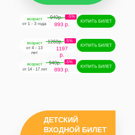
-5%
940р.
возраст
КУПИТЬ БИЛЕТ
от 1 - 3 года
893 р.
-5%
1260р.
возраст
КУПИТЬ БИЛЕТ
от 4 - 13
1197
лет
р.
-5%
940р.
возраст
КУПИТЬ БИЛЕТ
893 р.
от 14 - 17 лет
ДЕТСКИЙ
ВХОДНОЙ БИЛЕТ