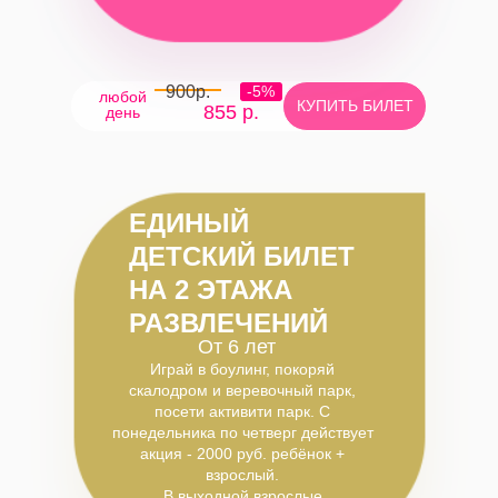
900р.
-5%
любой
КУПИТЬ БИЛЕТ
855 р.
день
ЕДИНЫЙ
ДЕТСКИЙ БИЛЕТ
НА 2 ЭТАЖА
РАЗВЛЕЧЕНИЙ
От 6 лет
Играй в боулинг, покоряй
скалодром и веревочный парк,
посети активити парк. С
понедельника по четверг действует
акция - 2000 руб. ребёнок +
взрослый.
В выходной взрослые