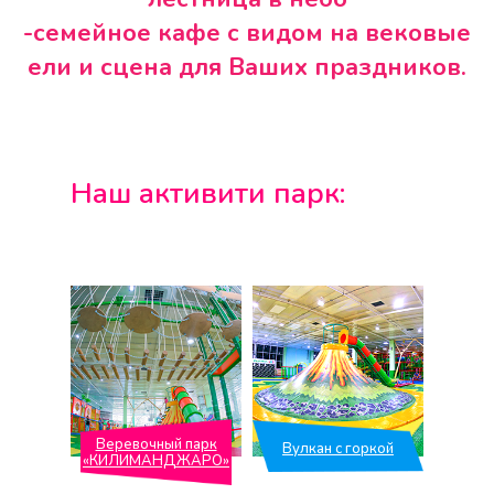
-семейное кафе с видом на вековые
ели и сцена для Ваших праздников.
Наш активити парк:
Веревочный парк
Вулкан с горкой
«КИЛИМАНДЖАРО»