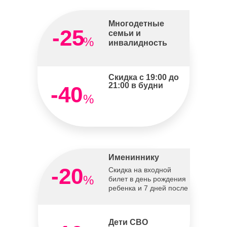
Многодетные
-25
семьи и
%
инвалидность
Скидка с 19:00 до
21:00 в будни
-40
%
Имениннику
-20
Скидка на входной
%
билет в день рождения
ребенка и 7 дней после
Дети СВО