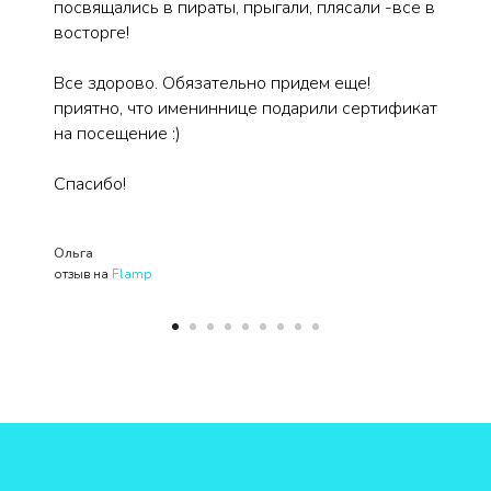
посвящались в пираты, прыгали, плясали -все в
восторге!
Все здорово. Обязательно придем еще!
приятно, что имениннице подарили сертификат
на посещение :)
Спасибо!
Ольга
отзыв на
Flamp