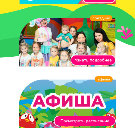
праздник
Узнать подробнее
афиша
Посмотреть расписание