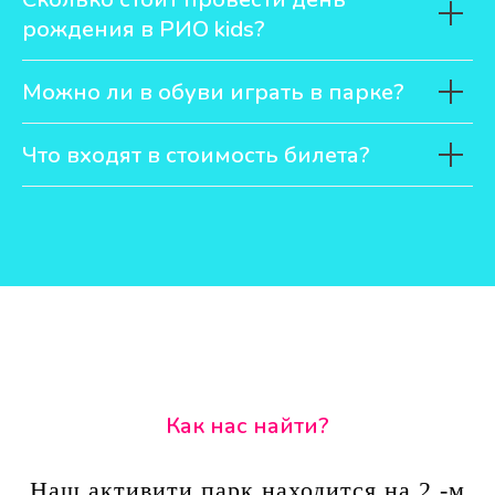
рождения в РИО kids?
Можно ли в обуви играть в парке?
Что входят в стоимость билета?
Как нас найти?
Наш активити парк находится на 2 -м